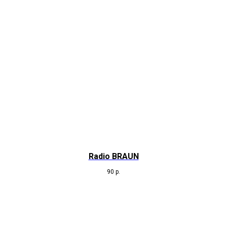
Radio BRAUN
90
р.