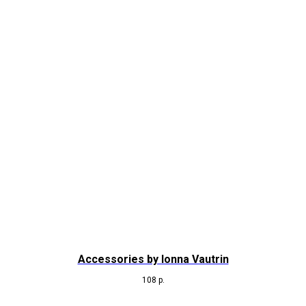
Accessories by Ionna Vautrin
108
р.