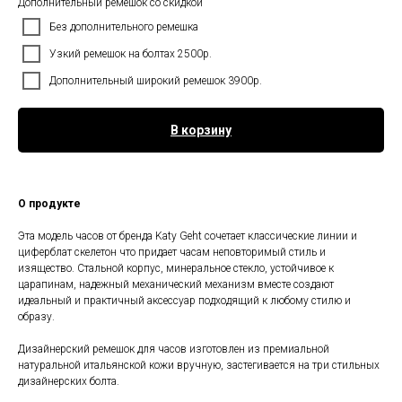
Дополнительный ремешок со скидкой
Без дополнительного ремешка
Узкий ремешок на болтах 2500р.
Дополнительный широкий ремешок 3900р.
В корзину
О продукте
Эта модель часов от бренда Katy Geht сочетает классические линии и
циферблат скелетон что придает часам неповторимый стиль и
изящество. Стальной корпус, минеральное стекло, устойчивое к
царапинам, надежный механический механизм вместе создают
идеальный и практичный аксессуар подходящий к любому стилю и
образу.
Дизайнерский ремешок для часов изготовлен из премиальной
натуральной итальянской кожи вручную, застегивается на три стильных
дизайнерских болта.