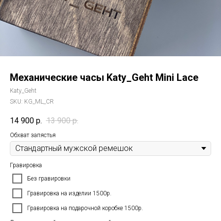
Механические часы Katy_Geht Mini Lace
Katy_Geht
SKU:
KG_ML_CR
14 900
р.
13 900
р.
Обхват запястья
Гравировка
Без гравировки
Гравировка на изделии 1500р.
Гравировка на подарочной коробке 1500р.