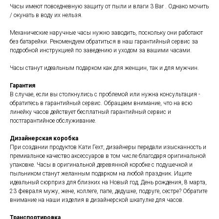
Часы имеют повседневную защиту от пыли и влаги 3 Bar . Однако мочить
/ окунать в воду их нельзя.
Механические наручные часы нужно заводить, поскольку они работают
без батарейки. Рекомендуем обратиться в наш гарантийный сервис за
подробной инструкцией по заведению и уходом за вашими часами.
Часы станут идеальным подарком как для женщин, так и для мужчин.
Гарантия
В случае, если вы столкнулись с проблемой или нужна консультация -
обратитесь в гарантийный сервис. Обращаем внимание, что на всю
линейку часов действует бесплатный гарантийный сервис и
постгарантийное обслуживание.
Дизайнерская коробка
При создании продуктов Кати Гехт, дизайнеры передали изысканность и
премиальное качество аксессуаров в том числе благодаря оригинальной
упаковке. Часы в оригинальной деревянной коробке с подушечкой и
пыльником станут желанным подарком на любой праздник. Ищите
идеальный сюрприз для близких на Новый год, День рождения, 8 марта,
23 февраля мужу, жене, коллеге, папе, дедушке, подруге, сестре? Обратите
внимание на наши изделия в дизайнерской шкатулке для часов.
Транспортировка