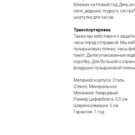
близких на Новый год, День ро
папе, дедушке, подруге, сестр
шкатулке для часов.
Транспортировка
Также мы заботимся о защите
часы перед отправкой. Мы за
пузырьковую пленку, часы фи
пакет. Далее упакованные изд
коробку. Для большей сохран
воздушно-пузырьковой пленки
Материал корпуса: Сталь
Стекло: Минеральное
Механизм: Кварцевый
Размер циферблата: 5,5 см
Ширина ремешка: 5 см
Гарантия: 1 год