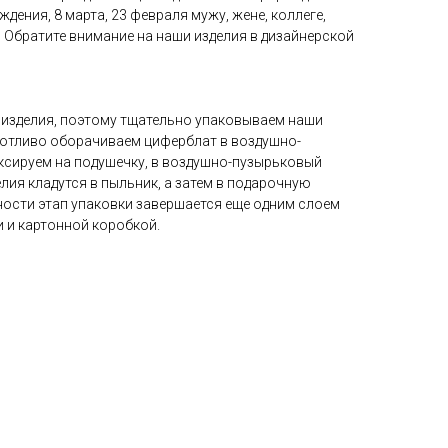
ждения, 8 марта, 23 февраля мужу, жене, коллеге,
е? Обратите внимание на наши изделия в дизайнерской
 изделия, поэтому тщательно упаковываем наши
ботливо оборачиваем циферблат в воздушно-
ксируем на подушечку, в воздушно-пузырьковый
елия кладутся в пыльник, а затем в подарочную
ности этап упаковки завершается еще одним слоем
 и картонной коробкой.