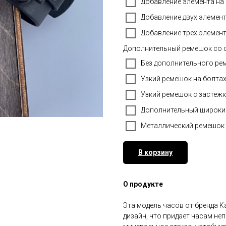
Добавление элемента на
Добавление двух элемент
Добавление трех элемент
Дополнительный ремешок со 
Без дополнительного ре
Узкий ремешок на болтах
Узкий ремешок с застежк
Дополнительный широкий
Металлический ремешок 
В корзину
О продукте
Эта модель часов от бренда K
дизайн, что придает часам не