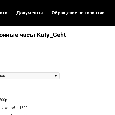
ата
Документы
Обращение по гарантии
онные часы Katy_Geht
500р.
ой коробке 1500р.