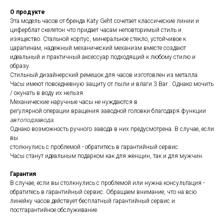
О продукте
Эта модель часов от бренда Katy Geht сочетает классические линии и
циферблат скелетон что придает часам неповторимый стиль и
изящество. Стальной корпус, минеральное стекло, устойчивое к
царапинам, надежный механический механизм вместе создают
идеальный и практичный аксессуар подходящий к любому стилю и
образу.
Стильный дизайнерский ремешок для часов изготовлен из металла.
Часы имеют повседневную защиту от пыли и влаги 3 Bar . Однако мочить
/ окунать в воду их нельзя.
Механические наручные часы не нуждаются в
регулярной операции вращения заводной головки благодаря функции
автоподзавода
.
Однако возможность ручного завода в них предусмотрена. В случае, если
вы
столкнулись с проблемой - обратитесь в гарантийный сервис.
Часы станут идеальным подарком как для женщин, так и для мужчин.
Гарантия
В случае, если вы столкнулись с проблемой или нужна консультация -
обратитесь в гарантийный сервис. Обращаем внимание, что на всю
линейку часов действует бесплатный гарантийный сервис и
постгарантийное обслуживание.