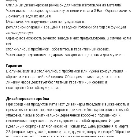
Стильный дизайнерский ремешок для часов изготовлен из металла.
Часы имеют повседневную защиту от пыли и влаги 3 Bar . Однако мочить
/ окунать в воду их нельзя.
Механические наручные часы не нуждаются в
регулярной операции вращения заводной головки благодаря функции
автоподзавода
.
Однако возможность ручного завода в них предусмотрена. В случае, если
вы
столкнулись с проблемой - обратитесь в гарантийный сервис.
Часы станут идеальным подарком как для женщин, так и для мужчин.
Гарантия
В случае, если вы столкнулись с проблемой или нужна консультация -
обратитесь в гарантийный сервис. Обращаем внимание, что на всю
линейку часов действует бесплатный гарантийный сервис и
постгарантийное обслуживание.
Дизайнерская коробка
При создании продуктов Кати Гехт, дизайнеры передали изысканность и
премиальное качество аксессуаров в том числе благодаря оригинальной
упаковке. Часы в оригинальной деревянной коробке с подушечкой и
пыльником станут желанным подарком на любой праздник. Ищите
идеальный сюрприз для близких на Новый год, День рождения, 8 марта,
23 февраля мужу, жене, коллеге, папе, дедушке, подруге, сестре? Обратите