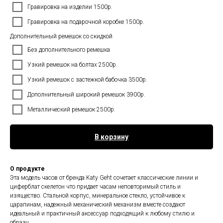
Гравировка на изделии 1500р.
Гравировка на подарочной коробке 1500р.
Дополнительный ремешок со скидкой
Без дополнительного ремешка
Узкий ремешок на болтах 2500р.
Узкий ремешок с застежкой бабочка 3500р.
Дополнительный широкий ремешок 3900р.
Металлический ремешок 2500р.
В корзину
О продукте
Эта модель часов от бренда Katy Geht сочетает классические линии и
циферблат скелетон что придает часам неповторимый стиль и
изящество. Стальной корпус, минеральное стекло, устойчивое к
царапинам, надежный механический механизм вместе создают
идеальный и практичный аксессуар подходящий к любому стилю и
образу.