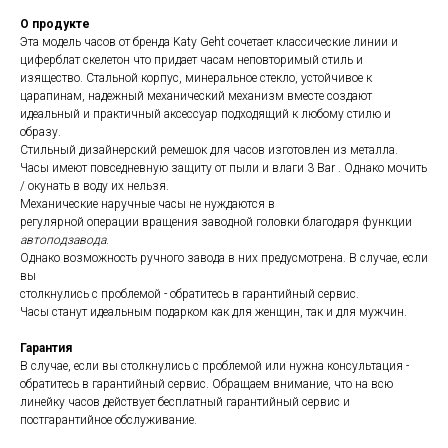
О продукте
Эта модель часов от бренда Katy Geht сочетает классические линии и
циферблат скелетон что придает часам неповторимый стиль и
изящество. Стальной корпус, минеральное стекло, устойчивое к
царапинам, надежный механический механизм вместе создают
идеальный и практичный аксессуар подходящий к любому стилю и
образу.
Стильный дизайнерский ремешок для часов изготовлен из металла.
Часы имеют повседневную защиту от пыли и влаги 3 Bar . Однако мочить
/ окунать в воду их нельзя.
Механические наручные часы не нуждаются в
регулярной операции вращения заводной головки благодаря функции
автоподзавода
.
Однако возможность ручного завода в них предусмотрена. В случае, если
вы
столкнулись с проблемой - обратитесь в гарантийный сервис.
Часы станут идеальным подарком как для женщин, так и для мужчин.
Гарантия
В случае, если вы столкнулись с проблемой или нужна консультация -
обратитесь в гарантийный сервис. Обращаем внимание, что на всю
линейку часов действует бесплатный гарантийный сервис и
постгарантийное обслуживание.