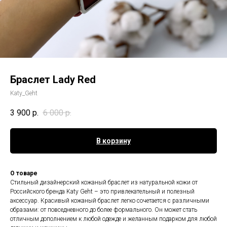
Браслет Lady Red
Katy_Geht
3 900
р.
6 000
р.
В корзину
О товаре
Стильный дизайнерский кожаный браслет из натуральной кожи от
Российского бренда Katy Geht – это привлекательный и полезный
аксессуар. Красивый кожаный браслет легко сочетается с различными
образами: от повседневного до более формального. Он может стать
отличным дополнением к любой одежде и желанным подарком для любой