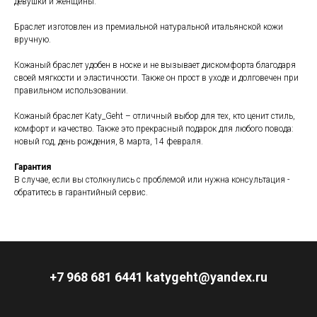
девушки и женщины.
Браслет изготовлен из премиальной натуральной итальянской кожи
вручную.
Кожаный браслет удобен в носке и не вызывает дискомфорта благодаря
своей мягкости и эластичности. Также он прост в уходе и долговечен при
правильном использовании.
Кожаный браслет Katy_Geht – отличный выбор для тех, кто ценит стиль,
комфорт и качество. Также это прекрасный подарок для любого повода:
новый год, день рождения, 8 марта, 14 февраля.
Гарантия
В случае, если вы столкнулись с проблемой или нужна консультация -
обратитесь в гарантийный сервис.
+7 968 681 6441 katygeht@yandex.ru