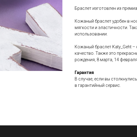
Браслет изготовлен из преми
Кожаный браслет удобен в но
мягкости и эластичности. Так
использовании.
Кожаный браслет Katy_Geht – 
качество. Также это прекрасн
рождения, 8 марта, 14 февраля
Гарантия
В случае, если вы столкнулис
в гарантийный сервис.